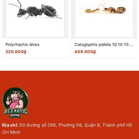
Polyrhachis dives
Cataglyphis pallida 1Q 10-15 W
220.000₫
449.000₫
Địa chỉ:
30 đường số 266, Phường 06, Quận 8, Thành phố Hồ
Chí Minh