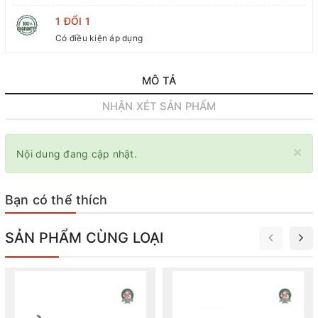
1 ĐỔI 1
Có điều kiện áp dụng
MÔ TẢ
NHẬN XÉT SẢN PHẨM
×
Nội dung đang cập nhật.
Bạn có thể thích
SẢN PHẨM CÙNG LOẠI