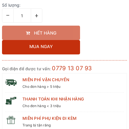
Số lượng:
–
+
HẾT HÀNG
MUA NGAY
0779 13 07 93
Gọi điện để được tư vấn:
MIỄN PHÍ VẬN CHUYỂN
Cho đơn hàng > 5 triệu
THANH TOÁN KHI NHẬN HÀNG
Cho đơn hàng < 3 triệu
MIỄN PHÍ PHỤ KIỆN ĐI KÈM
Trang bị tận răng