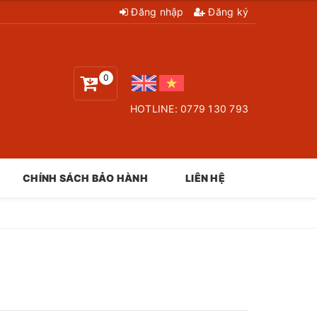
Đăng nhập
Đăng ký
0
HOTLINE:
0779 130 793
CHÍNH SÁCH BẢO HÀNH
LIÊN HỆ