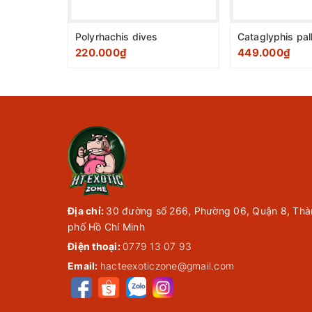
Polyrhachis dives
220.000₫
449.000₫
Địa chỉ:
30 đường số 266, Phường 06, Quận 8, Thà
phố Hồ Chí Minh
Điện thoại:
0779 13 07 93
Email:
hacteexoticzone@gmail.com