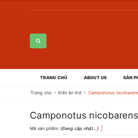
TRANG CHỦ
ABOUT US
SẢN 
Trang chủ
Kiến ăn thịt
Camponotus nicobarens
Camponotus nicobarensi
Mã sản phẩm:
(Đang cập nhật...)