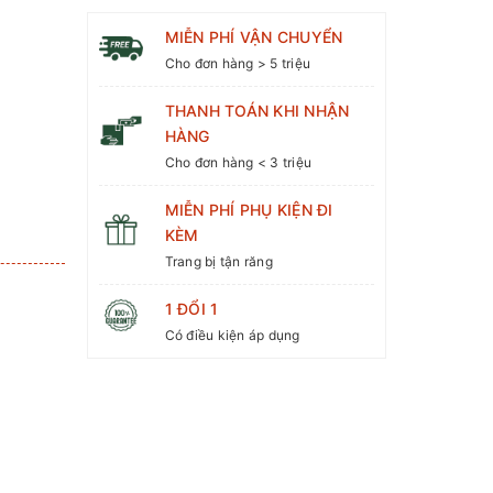
MIỄN PHÍ VẬN CHUYỂN
Cho đơn hàng > 5 triệu
THANH TOÁN KHI NHẬN
HÀNG
Cho đơn hàng < 3 triệu
MIỄN PHÍ PHỤ KIỆN ĐI
KÈM
Trang bị tận răng
3
1 ĐỔI 1
Có điều kiện áp dụng