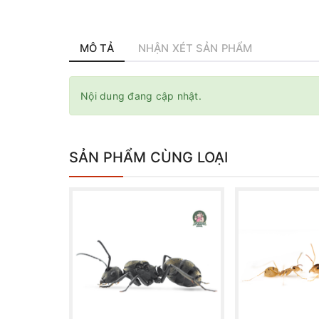
MÔ TẢ
NHẬN XÉT SẢN PHẨM
Nội dung đang cập nhật.
SẢN PHẨM CÙNG LOẠI