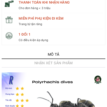
THANH TOÁN KHI NHẬN HÀNG
Cho đơn hàng < 3 triệu
MIỄN PHÍ PHỤ KIỆN ĐI KÈM
Trang bị tận răng
1 ĐỔI 1
Có điều kiện áp dụng
MÔ TẢ
NHẬN XÉT SẢN PHẨM