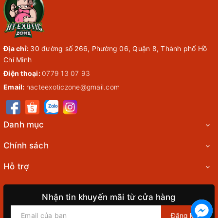
Địa chỉ:
30 đường số 266, Phường 06, Quận 8, Thành phố Hồ
Chí Minh
Điện thoại:
0779 13 07 93
Email:
hacteexoticzone@gmail.com
Danh mục
Chính sách
Hỗ trợ
Nhận tin khuyến mãi từ cửa hàng
Đăng ký