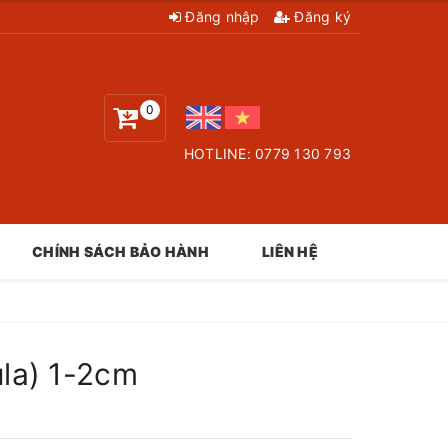
Đăng nhập
Đăng ký
0
HOTLINE:
0779 130 793
CHÍNH SÁCH BẢO HÀNH
LIÊN HỆ
la) 1-2cm