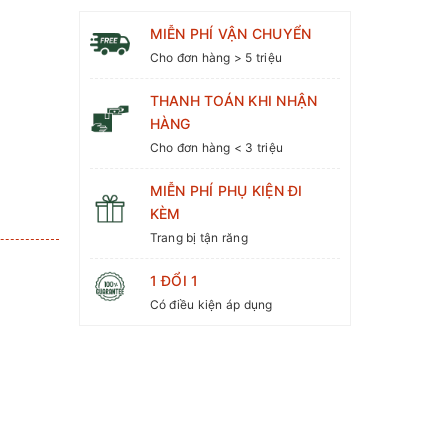
MIỄN PHÍ VẬN CHUYỂN
Cho đơn hàng > 5 triệu
THANH TOÁN KHI NHẬN
HÀNG
Cho đơn hàng < 3 triệu
MIỄN PHÍ PHỤ KIỆN ĐI
KÈM
Trang bị tận răng
3
1 ĐỔI 1
Có điều kiện áp dụng