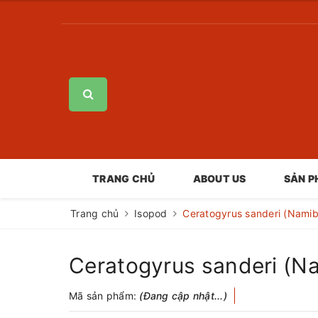
TRANG CHỦ
ABOUT US
SẢN 
Trang chủ
Isopod
Ceratogyrus sanderi (Namib
Ceratogyrus sanderi (N
Mã sản phẩm:
(Đang cập nhật...)