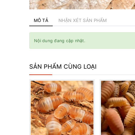
MÔ TẢ
NHẬN XÉT SẢN PHẨM
Nội dung đang cập nhật.
SẢN PHẨM CÙNG LOẠI