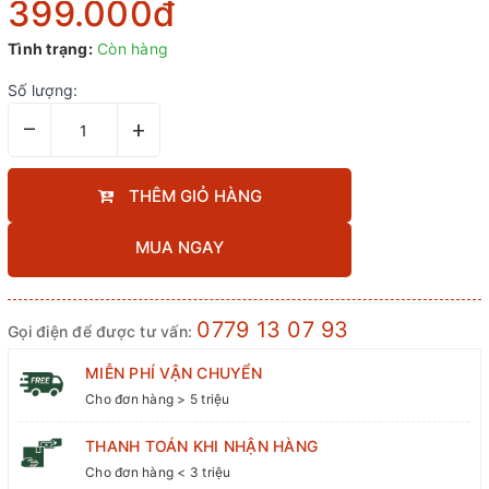
399.000₫
Tình trạng:
Còn hàng
Số lượng:
–
+
THÊM GIỎ HÀNG
MUA NGAY
0779 13 07 93
Gọi điện để được tư vấn:
MIỄN PHÍ VẬN CHUYỂN
Cho đơn hàng > 5 triệu
THANH TOÁN KHI NHẬN HÀNG
Cho đơn hàng < 3 triệu