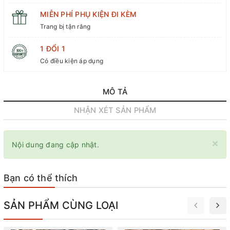
MIỄN PHÍ PHỤ KIỆN ĐI KÈM
Trang bị tận răng
1 ĐỔI 1
Có điều kiện áp dụng
MÔ TẢ
NHẬN XÉT SẢN PHẨM
×
Nội dung đang cập nhật.
Bạn có thể thích
SẢN PHẨM CÙNG LOẠI