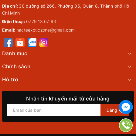
Địa chỉ:
30 đường số 266, Phường 06, Quận 8, Thành phố Hồ
Chí Minh
Điện thoại:
0779 13 07 93
Email:
hacteexoticzone@gmail.com
Danh mục
Chính sách
Hỗ trợ
Nhận tin khuyến mãi từ cửa hàng
Đăng ký