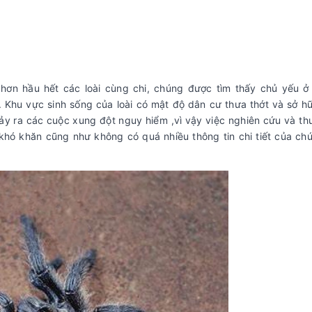
hơn hầu hết các loài cùng chi, chúng được tìm thấy chủ yếu ở
 Khu vực sinh sống của loài có mật độ dân cư thưa thớt và sở h
ảy ra các cuộc xung đột nguy hiểm ,vì vậy việc nghiên cứu và t
khó khăn cũng như không có quá nhiều thông tin chi tiết của c