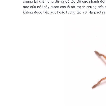
chúng lại khá hung dữ và có tốc độ cực nhanh đòi 
độc của loài này được cho là rất mạnh nhưng đến 
không được tiếp xúc hoặc tương tác với Harpactir