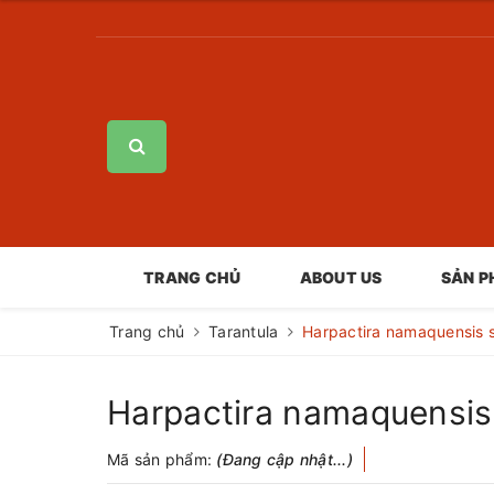
TRANG CHỦ
ABOUT US
SẢN 
Trang chủ
Tarantula
Harpactira namaquensis 
Harpactira namaquensis
Mã sản phẩm:
(Đang cập nhật...)