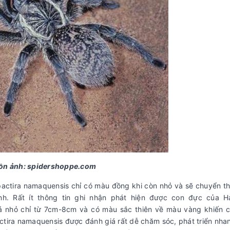
ồn ảnh: spidershoppe.com
ctira namaquensis chỉ có màu đồng khi còn nhỏ và sẽ chuyển t
h. Rất ít thông tin ghi nhận phát hiện được con đực của Ha
há nhỏ chỉ từ 7cm-8cm và có màu sắc thiên về màu vàng khiến c
actira namaquensis được đánh giá rất dễ chăm sóc, phát triển nh