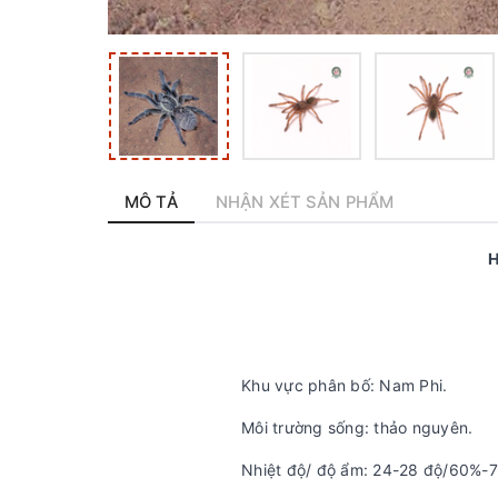
MÔ TẢ
NHẬN XÉT SẢN PHẨM
H
Khu vực phân bố: Nam Phi.
Môi trường sống: thảo nguyên.
Nhiệt độ/ độ ẩm: 24-28 độ/60%-