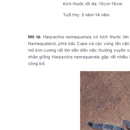
Kích thước tối đa: 15cm-16cm.
Tuổi thọ: 3 năm-14 năm.
Mô tả:
Harpactira namaquensis có kích thước lớn 
Namaqualand, phía bắc Cape và các vùng lân cận.
mỏ kim cương rất lớn dẫn đến việc thường xuyên x
nhân giống Harpactira namaquensis gặp rất nhiều 
công bố.