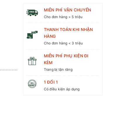
MIỄN PHÍ VẬN CHUYỂN
Cho đơn hàng > 5 triệu
THANH TOÁN KHI NHẬN
HÀNG
Cho đơn hàng < 3 triệu
MIỄN PHÍ PHỤ KIỆN ĐI
KÈM
Trang bị tận răng
3
1 ĐỔI 1
Có điều kiện áp dụng