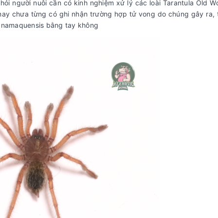
hỏi người nuôi cần có kinh nghiệm xử lý các loài Tarantula Old W
nay chưa từng có ghi nhận trường hợp tử vong do chúng gây ra, 
a namaquensis bằng tay không