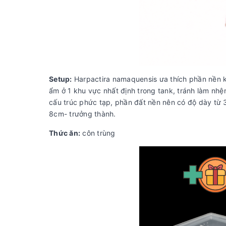
Setup:
Harpactira namaquensis ưa thích phần nền k
ẩm ở 1 khu vực nhất định trong tank, tránh làm nhện
cấu trúc phức tạp, phần đất nền nên có độ dày từ
8cm- trưởng thành.
Thức ăn:
côn trùng