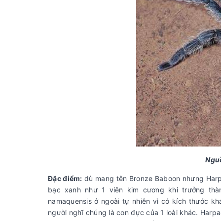
Ngu
Đặc điểm:
dù mang tên Bronze Baboon nhưng Harpa
bạc xanh như 1 viên kim cương khi trưởng thàn
namaquensis ở ngoài tự nhiên vì có kích thước k
người nghĩ chúng là con đực của 1 loài khác. Harp