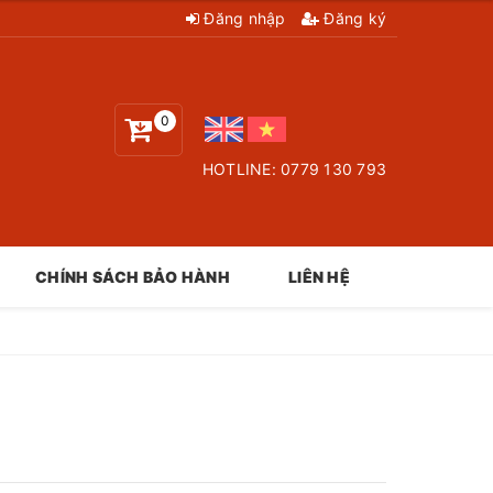
Đăng nhập
Đăng ký
0
HOTLINE:
0779 130 793
CHÍNH SÁCH BẢO HÀNH
LIÊN HỆ