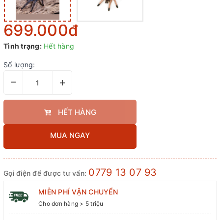
699.000₫
Tình trạng:
Hết hàng
Số lượng:
–
+
HẾT HÀNG
MUA NGAY
0779 13 07 93
Gọi điện để được tư vấn:
MIỄN PHÍ VẬN CHUYỂN
Cho đơn hàng > 5 triệu