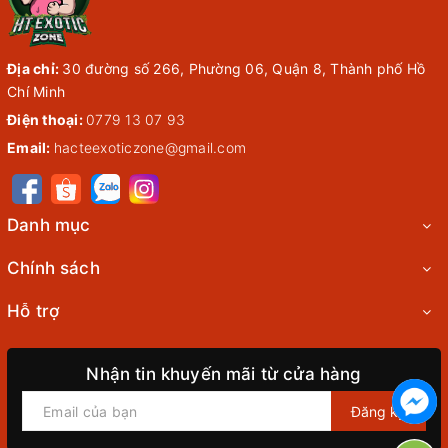
Địa chỉ:
30 đường số 266, Phường 06, Quận 8, Thành phố Hồ
Chí Minh
Điện thoại:
0779 13 07 93
Email:
hacteexoticzone@gmail.com
Danh mục
Chính sách
Hỗ trợ
Nhận tin khuyến mãi từ cửa hàng
Đăng ký