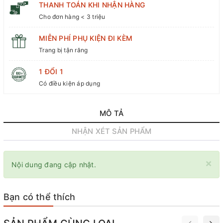
THANH TOÁN KHI NHẬN HÀNG
Cho đơn hàng < 3 triệu
MIỄN PHÍ PHỤ KIỆN ĐI KÈM
Trang bị tận răng
1 ĐỔI 1
Có điều kiện áp dụng
MÔ TẢ
NHẬN XÉT SẢN PHẨM
×
Nội dung đang cập nhật.
Bạn có thể thích