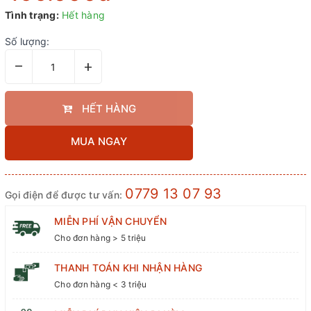
Tình trạng:
Hết hàng
Số lượng:
–
+
HẾT HÀNG
MUA NGAY
0779 13 07 93
Gọi điện để được tư vấn:
MIỄN PHÍ VẬN CHUYỂN
Cho đơn hàng > 5 triệu
THANH TOÁN KHI NHẬN HÀNG
Cho đơn hàng < 3 triệu