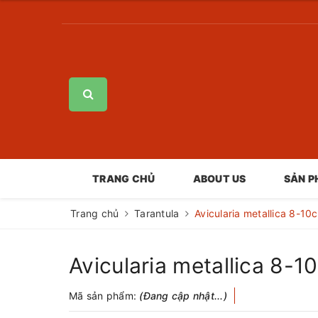
TRANG CHỦ
ABOUT US
SẢN 
Trang chủ
Tarantula
Avicularia metallica 8-1
Avicularia metallica 8-
Mã sản phẩm:
(Đang cập nhật...)