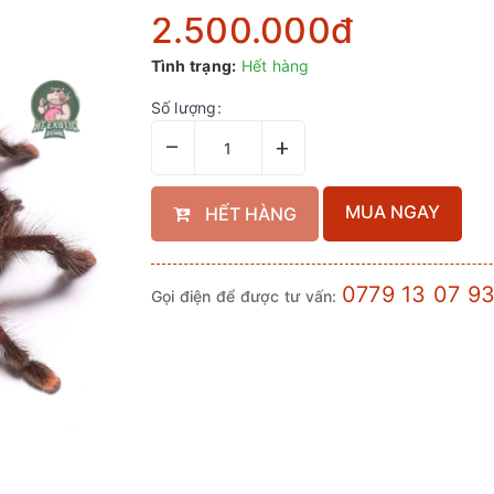
2.500.000₫
Tình trạng:
Hết hàng
Số lượng:
–
+
MUA NGAY
HẾT HÀNG
0779 13 07 9
Gọi điện để được tư vấn: