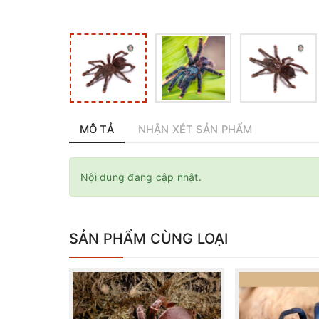
MÔ TẢ
NHẬN XÉT SẢN PHẨM
Nội dung đang cập nhật.
SẢN PHẨM CÙNG LOẠI