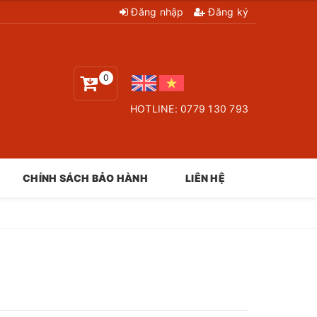
Đăng nhập
Đăng ký
0
HOTLINE:
0779 130 793
CHÍNH SÁCH BẢO HÀNH
LIÊN HỆ