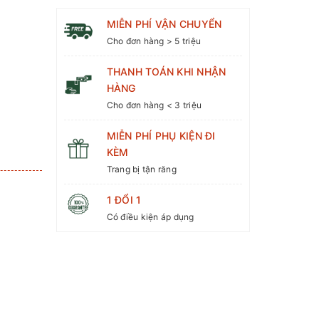
MIỄN PHÍ VẬN CHUYỂN
Cho đơn hàng > 5 triệu
THANH TOÁN KHI NHẬN
HÀNG
Cho đơn hàng < 3 triệu
MIỄN PHÍ PHỤ KIỆN ĐI
KÈM
Trang bị tận răng
3
1 ĐỔI 1
Có điều kiện áp dụng