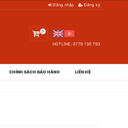
Đăng nhập
Đăng ký
0
HOTLINE:
0779 130 793
CHÍNH SÁCH BẢO HÀNH
LIÊN HỆ