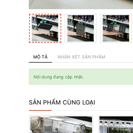
MÔ TẢ
NHẬN XÉT SẢN PHẨM
Nội dung đang cập nhật.
SẢN PHẨM CÙNG LOẠI