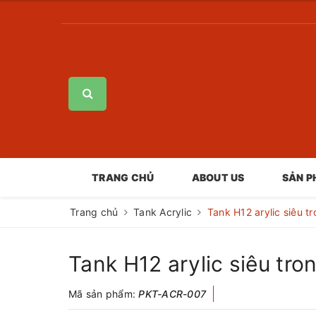
TRANG CHỦ
ABOUT US
SẢN 
Trang chủ
Tank Acrylic
Tank H12 arylic siêu t
Tank H12 arylic siêu tr
Mã sản phẩm:
PKT-ACR-007