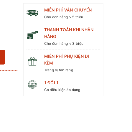
MIỄN PHÍ VẬN CHUYỂN
Cho đơn hàng > 5 triệu
THANH TOÁN KHI NHẬN
HÀNG
Cho đơn hàng < 3 triệu
MIỄN PHÍ PHỤ KIỆN ĐI
KÈM
Trang bị tận răng
3
1 ĐỔI 1
Có điều kiện áp dụng