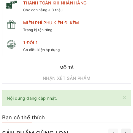
THANH TOÁN KHI NHẬN HÀNG
Cho đơn hàng < 3 triệu
MIỄN PHÍ PHỤ KIỆN ĐI KÈM
Trang bị tận răng
1 ĐỔI 1
Có điều kiện áp dụng
MÔ TẢ
NHẬN XÉT SẢN PHẨM
×
Nội dung đang cập nhật.
Bạn có thể thích