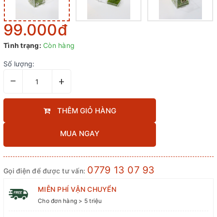
99.000₫
Tình trạng:
Còn hàng
Số lượng:
–
+
THÊM GIỎ HÀNG
MUA NGAY
0779 13 07 93
Gọi điện để được tư vấn:
MIỄN PHÍ VẬN CHUYỂN
Cho đơn hàng > 5 triệu