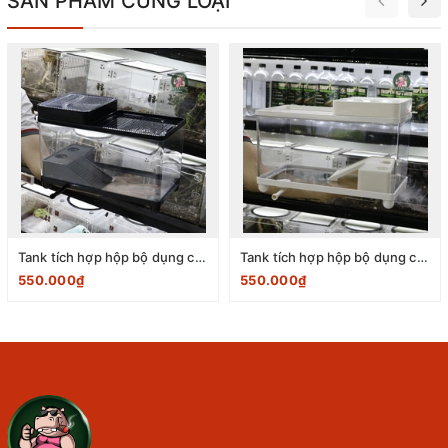
SẢN PHẨM CÙNG LOẠI
Tank tích hợp hộp bộ dụng cụ đen size 40x20,7x23,3cm
Tank tích hợp hộp bộ dụng cụ trắng size 40x20,7x23,3cm
550.000₫
550.000₫