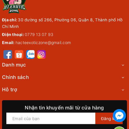
Địa chỉ:
30 đường số 266, Phường 06, Quận 8, Thành phố Hồ
Chí Minh
Điện thoại:
0779 13 07 93
Email:
hacteexoticzone@gmail.com
Danh mục
Chính sách
Hỗ trợ
Nhận tin khuyến mãi từ cửa hàng
Đăng ký