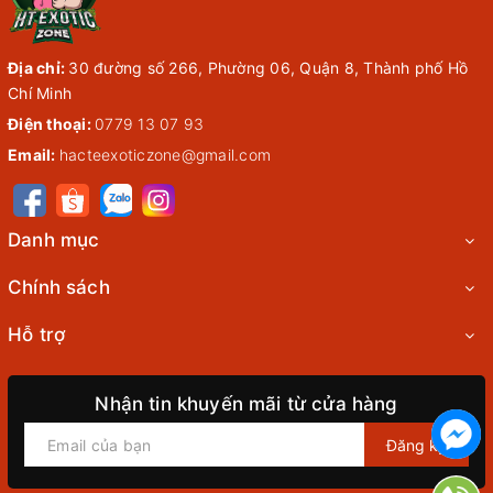
Địa chỉ:
30 đường số 266, Phường 06, Quận 8, Thành phố Hồ
Chí Minh
Điện thoại:
0779 13 07 93
Email:
hacteexoticzone@gmail.com
Danh mục
Chính sách
Hỗ trợ
Nhận tin khuyến mãi từ cửa hàng
Đăng ký