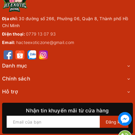
Địa chỉ:
30 đường số 266, Phường 06, Quận 8, Thành phố Hồ
Chí Minh
Điện thoại:
0779 13 07 93
Email:
hacteexoticzone@gmail.com
Danh mục
Chính sách
Hỗ trợ
Nhận tin khuyến mãi từ cửa hàng
Đăng ký