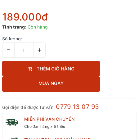
189.000₫
Tình trạng:
Còn hàng
Số lượng:
–
+
THÊM GIỎ HÀNG
MUA NGAY
0779 13 07 93
Gọi điện để được tư vấn:
MIỄN PHÍ VẬN CHUYỂN
Cho đơn hàng > 5 triệu