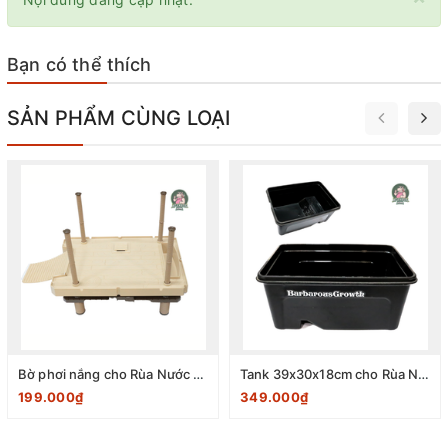
Bạn có thể thích
SẢN PHẨM CÙNG LOẠI
Bờ phơi nắng cho Rùa Nước dạng Tháp tự nổi kích thước 27.5x40.5x21.5cm
Tank 39x30x18cm cho Rùa Nước hãng Barbaruos Growth (Màu đen)
199.000₫
349.000₫