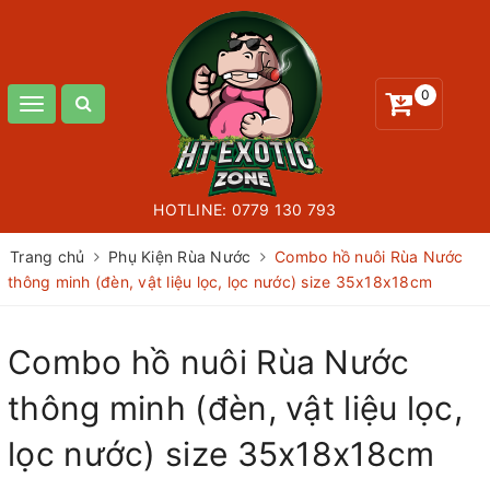
0
Toggle
navigation
HOTLINE:
0779 130 793
Trang chủ
Phụ Kiện Rùa Nước
Combo hồ nuôi Rùa Nước
thông minh (đèn, vật liệu lọc, lọc nước) size 35x18x18cm
Combo hồ nuôi Rùa Nước
thông minh (đèn, vật liệu lọc,
lọc nước) size 35x18x18cm