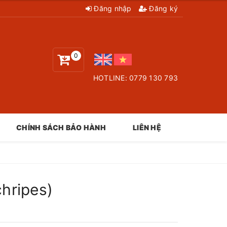
Đăng nhập
Đăng ký
0
HOTLINE:
0779 130 793
CHÍNH SÁCH BẢO HÀNH
LIÊN HỆ
hripes)