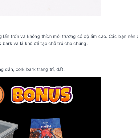
ng lẩn trốn và không thích môi trường có độ ẩm cao. Các bạn nên
 bark và lá khô để tạo chỗ trú cho chúng.
g dẫn, cork bark trang trí, đất.