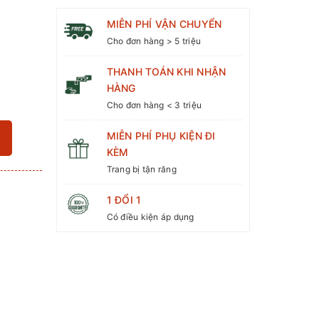
MIỄN PHÍ VẬN CHUYỂN
Cho đơn hàng > 5 triệu
THANH TOÁN KHI NHẬN
HÀNG
Cho đơn hàng < 3 triệu
MIỄN PHÍ PHỤ KIỆN ĐI
KÈM
Trang bị tận răng
3
1 ĐỔI 1
Có điều kiện áp dụng