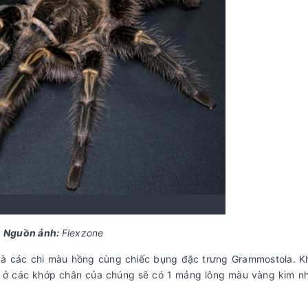
Nguồn ảnh:
Flexzone
và các chi màu hồng cùng chiếc bụng đặc trưng Grammostola. Kh
, ở các khớp chân của chúng sẽ có 1 mảng lông màu vàng kim n