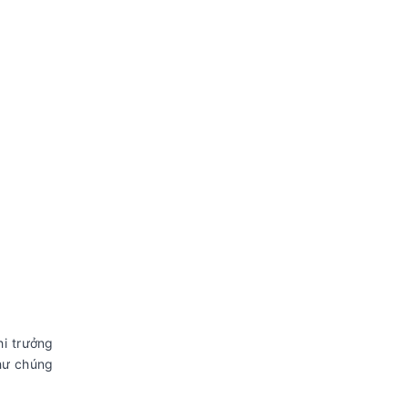
i trưởng
hư chúng