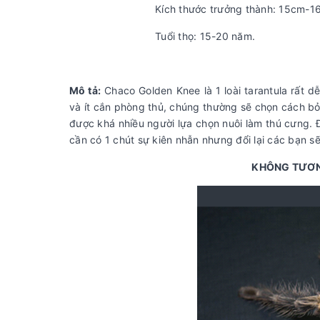
Kích thước trưởng thành: 15cm-1
Tuổi thọ: 15-20 năm.
Mô tả:
Chaco Golden Knee là 1 loài tarantula rất 
và ít cắn phòng thủ, chúng thường sẽ chọn cách bỏ
được khá nhiều người lựa chọn nuôi làm thú cưng. 
cần có 1 chút sự kiên nhẫn nhưng đổi lại các bạn s
KHÔNG TƯƠN