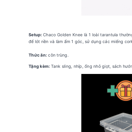
Setup:
Chaco Golden Knee là 1 loài tarantula thườ
để lót nền và làm ẩm 1 góc, sử dụng các miếng cork
Thức ăn:
côn trùng.
Tặng kèm:
Tank sling, nhíp, ống nhỏ giọt, sách hướn