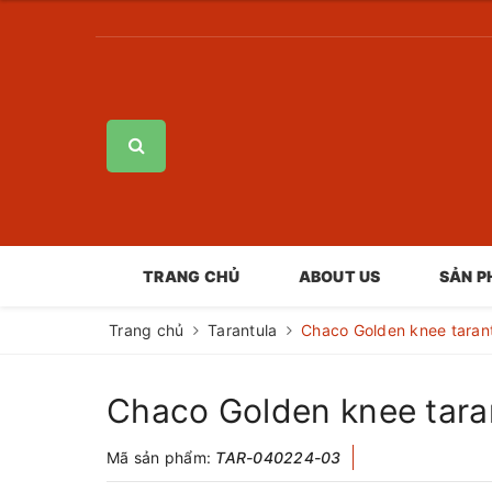
TRANG CHỦ
ABOUT US
SẢN 
Trang chủ
Tarantula
Chaco Golden knee taran
Chaco Golden knee tara
Mã sản phẩm:
TAR-040224-03