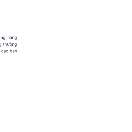
hung hăng
ng thường
n các bạn