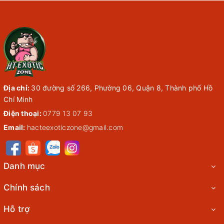
Địa chỉ:
30 đường số 266, Phường 06, Quận 8, Thành phố Hồ
Chí Minh
Điện thoại:
0779 13 07 93
Email:
hacteexoticzone@gmail.com
Danh mục
Chính sách
Hỗ trợ