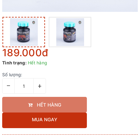
189.000₫
Tình trạng:
Hết hàng
Số lượng:
–
+
HẾT HÀNG
MUA NGAY