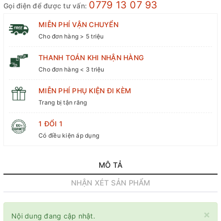
0779 13 07 93
Gọi điện để được tư vấn:
MIỄN PHÍ VẬN CHUYỂN
Cho đơn hàng > 5 triệu
THANH TOÁN KHI NHẬN HÀNG
Cho đơn hàng < 3 triệu
MIỄN PHÍ PHỤ KIỆN ĐI KÈM
Trang bị tận răng
1 ĐỔI 1
Có điều kiện áp dụng
MÔ TẢ
NHẬN XÉT SẢN PHẨM
×
Nội dung đang cập nhật.