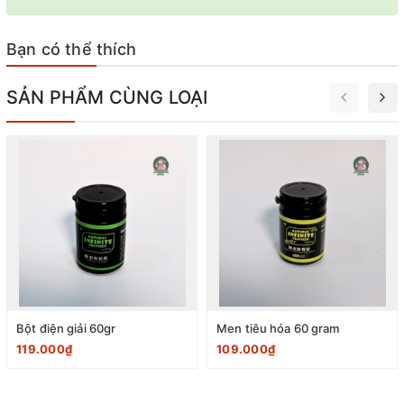
Bạn có thể thích
SẢN PHẨM CÙNG LOẠI
Bột điện giải 60gr
Men tiêu hóa 60 gram
119.000₫
109.000₫