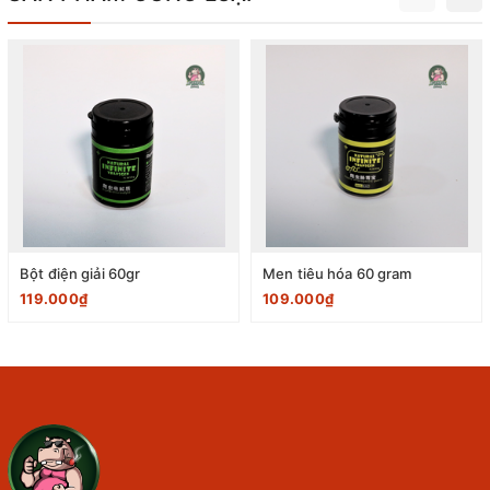
Bột điện giải 60gr
Men tiêu hóa 60 gram
119.000₫
109.000₫