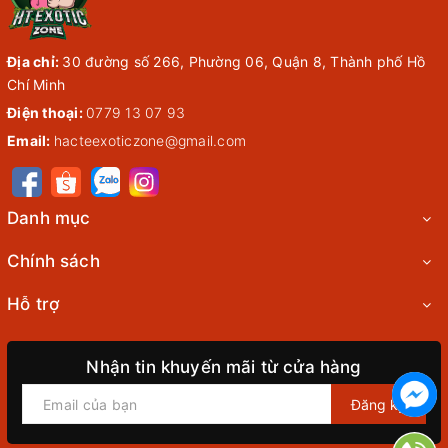
Địa chỉ:
30 đường số 266, Phường 06, Quận 8, Thành phố Hồ
Chí Minh
Điện thoại:
0779 13 07 93
Email:
hacteexoticzone@gmail.com
Danh mục
Chính sách
Hỗ trợ
Nhận tin khuyến mãi từ cửa hàng
Đăng ký