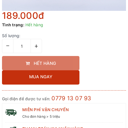
189.000₫
Tình trạng:
Hết hàng
Số lượng:
–
+
HẾT HÀNG
MUA NGAY
0779 13 07 93
Gọi điện để được tư vấn:
MIỄN PHÍ VẬN CHUYỂN
Cho đơn hàng > 5 triệu