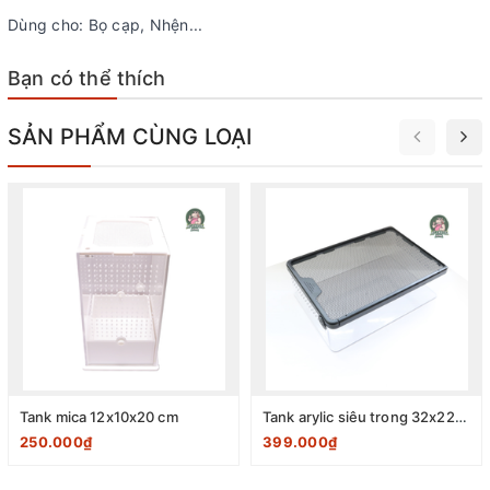
Dùng cho: Bọ cạp, Nhện...
Bạn có thể thích
SẢN PHẨM CÙNG LOẠI
Tank mica 12x10x20 cm
Tank arylic siêu trong 32x22x10 cm
250.000₫
399.000₫