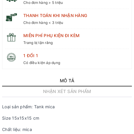
Cho đơn hàng > 5 triệu
THANH TOÁN KHI NHẬN HÀNG
Cho đơn hàng < 3 triệu
MIỄN PHÍ PHỤ KIỆN ĐI KÈM
Trang bị tận răng
1 ĐỔI 1
Có điều kiện áp dụng
MÔ TẢ
NHẬN XÉT SẢN PHẨM
Loại sản phẩm: Tank mica
Size 15x15x15 cm
Chất liệu: mica