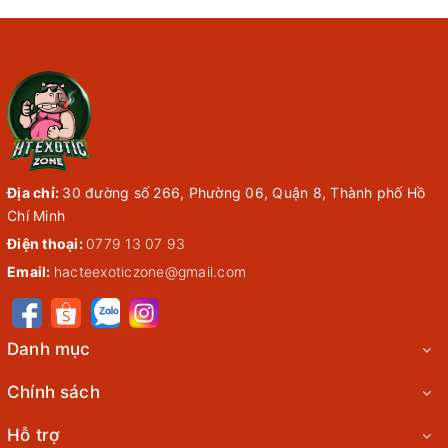
Địa chỉ:
30 đường số 266, Phường 06, Quận 8, Thành phố Hồ
Chí Minh
Điện thoại:
0779 13 07 93
Email:
hacteexoticzone@gmail.com
Danh mục
Chính sách
Hỗ trợ