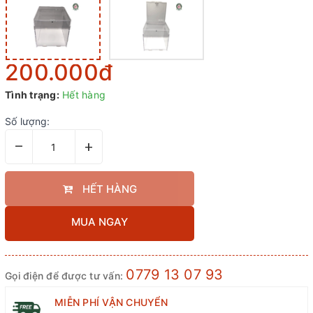
200.000₫
Tình trạng:
Hết hàng
Số lượng:
–
+
HẾT HÀNG
MUA NGAY
0779 13 07 93
Gọi điện để được tư vấn:
MIỄN PHÍ VẬN CHUYỂN