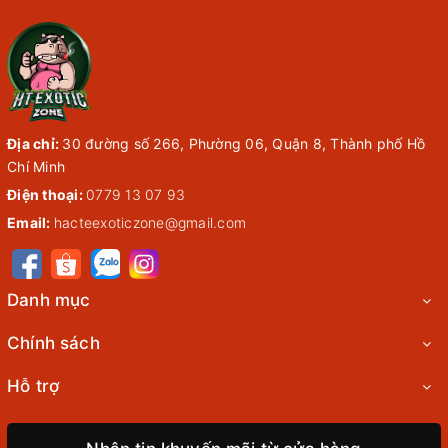
Địa chỉ:
30 đường số 266, Phường 06, Quận 8, Thành phố Hồ
Chí Minh
Điện thoại:
0779 13 07 93
Email:
hacteexoticzone@gmail.com
Danh mục
Chính sách
Hỗ trợ