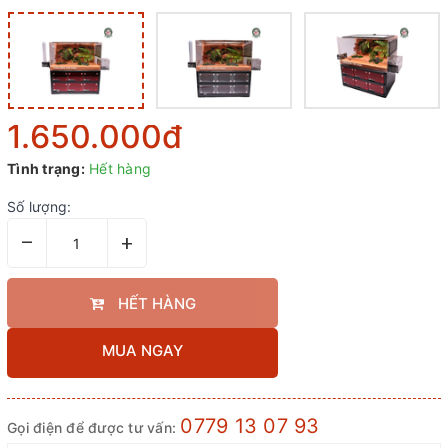
1.650.000₫
Tình trạng:
Hết hàng
Số lượng:
–
+
HẾT HÀNG
MUA NGAY
0779 13 07 93
Gọi điện để được tư vấn: