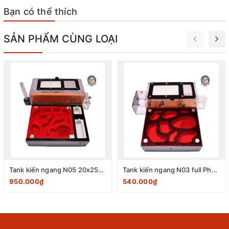
Bạn có thể thích
SẢN PHẨM CÙNG LOẠI
Tank kiến ngang N05 20x25x10 cm
Tank kiến ngang N03 full Phụ kiện 20x20x10 cm
950.000₫
540.000₫