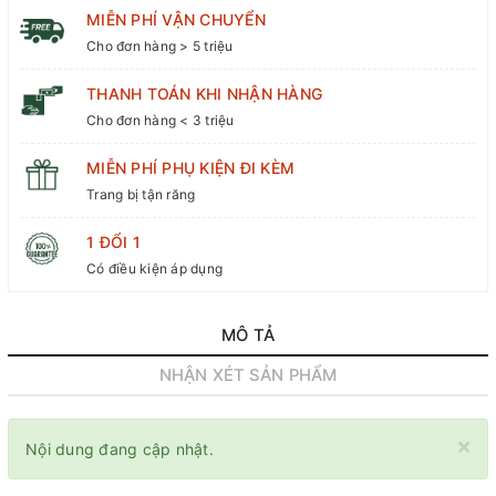
MIỄN PHÍ VẬN CHUYỂN
Cho đơn hàng > 5 triệu
THANH TOÁN KHI NHẬN HÀNG
Cho đơn hàng < 3 triệu
MIỄN PHÍ PHỤ KIỆN ĐI KÈM
Trang bị tận răng
1 ĐỔI 1
Có điều kiện áp dụng
MÔ TẢ
NHẬN XÉT SẢN PHẨM
×
Nội dung đang cập nhật.