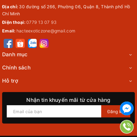
Địa chỉ:
30 đường số 266, Phường 06, Quận 8, Thành phố Hồ
Chí Minh
Điện thoại:
0779 13 07 93
Email:
hacteexoticzone@gmail.com
Danh mục
Chính sách
Hỗ trợ
Nhận tin khuyến mãi từ cửa hàng
Đăng ký