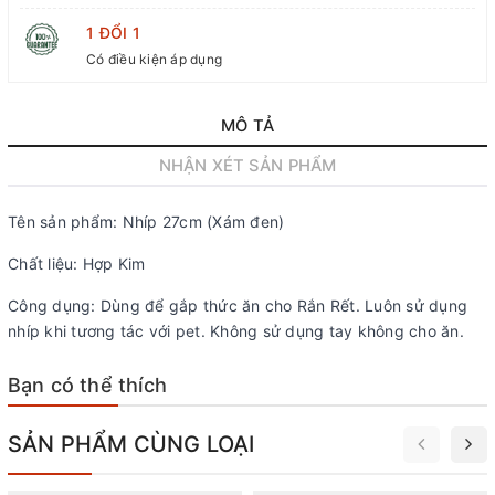
1 ĐỔI 1
Có điều kiện áp dụng
MÔ TẢ
NHẬN XÉT SẢN PHẨM
Tên sản phẩm: Nhíp 27cm (Xám đen)
Chất liệu: Hợp Kim
Công dụng: Dùng để gắp thức ăn cho Rắn Rết. Luôn sử dụng
nhíp khi tương tác với pet. Không sử dụng tay không cho ăn.
Bạn có thể thích
SẢN PHẨM CÙNG LOẠI