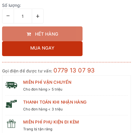
Số lượng:
–
+
HẾT HÀNG
MUA NGAY
0779 13 07 93
Gọi điện để được tư vấn:
MIỄN PHÍ VẬN CHUYỂN
Cho đơn hàng > 5 triệu
THANH TOÁN KHI NHẬN HÀNG
Cho đơn hàng < 3 triệu
MIỄN PHÍ PHỤ KIỆN ĐI KÈM
Trang bị tận răng