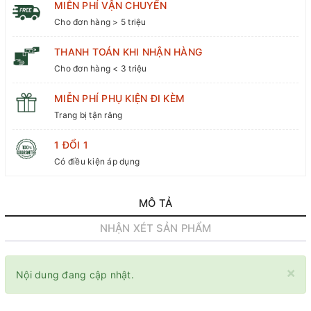
MIỄN PHÍ VẬN CHUYỂN
Cho đơn hàng > 5 triệu
THANH TOÁN KHI NHẬN HÀNG
Cho đơn hàng < 3 triệu
MIỄN PHÍ PHỤ KIỆN ĐI KÈM
Trang bị tận răng
1 ĐỔI 1
Có điều kiện áp dụng
MÔ TẢ
NHẬN XÉT SẢN PHẨM
×
Nội dung đang cập nhật.