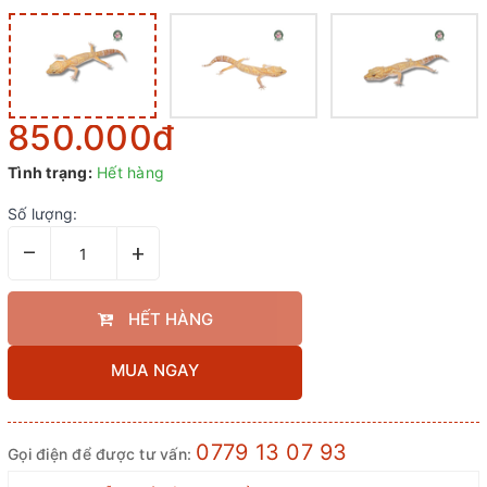
850.000₫
Tình trạng:
Hết hàng
Số lượng:
–
+
HẾT HÀNG
MUA NGAY
0779 13 07 93
Gọi điện để được tư vấn: