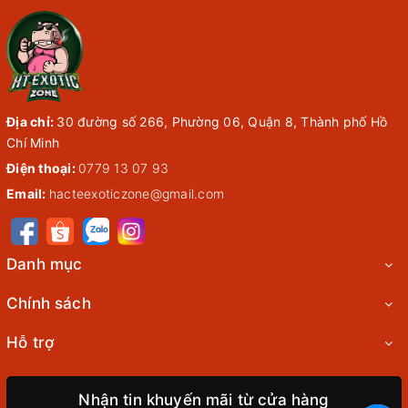
Địa chỉ:
30 đường số 266, Phường 06, Quận 8, Thành phố Hồ
Chí Minh
Điện thoại:
0779 13 07 93
Email:
hacteexoticzone@gmail.com
Danh mục
Chính sách
Hỗ trợ
Nhận tin khuyến mãi từ cửa hàng