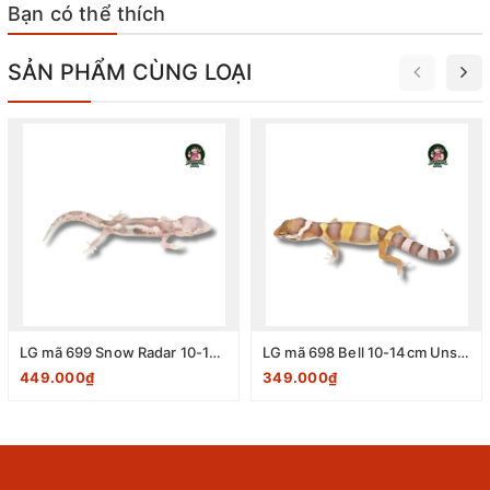
Bạn có thể thích
SẢN PHẨM CÙNG LOẠI
LG mã 699 Snow Radar 10-14cm Unsex
LG mã 698 Bell 10-14cm Unsex
449.000₫
349.000₫