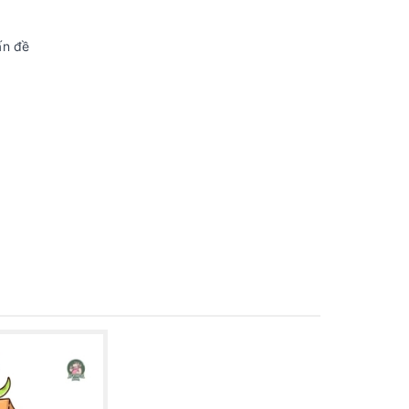
ấn đề