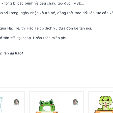
 không bị các bệnh về tiêu chảy, teo đuôi, MBD....
n số lượng, ngày nhận và trả bé, đồng thời trao đổi liên tục các v
 qua Hắc Tê, thì Hắc Tê có dịch vụ đưa đón bé tận nơi.
 sẵn mồi tại shop. Hoàn toàn miễn phí.
n lằn da báo!