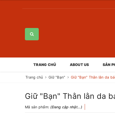
TRANG CHỦ
ABOUT US
SẢN 
Trang chủ
Giữ "Bạn"
Giữ "Bạn" Thằn lằn da b
Giữ "Bạn" Thằn lằn da b
Mã sản phẩm:
(Đang cập nhật...)