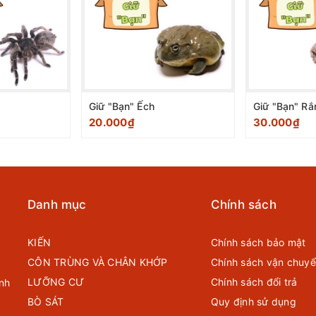
Giữ "Bạn" Ếch
Giữ "Bạn" Rắ
20.000₫
30.000₫
Danh mục
Chính sách
KIẾN
Chính sách bảo mật
CÔN TRÙNG VÀ CHÂN KHỚP
Chính sách vận chuy
LƯỠNG CƯ
Chính sách đổi trả
nh
BÒ SÁT
Quy định sử dụng