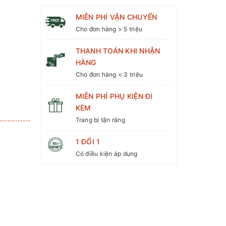
MIỄN PHÍ VẬN CHUYỂN
Cho đơn hàng > 5 triệu
THANH TOÁN KHI NHẬN
HÀNG
Cho đơn hàng < 3 triệu
MIỄN PHÍ PHỤ KIỆN ĐI
KÈM
Trang bị tận răng
3
1 ĐỔI 1
Có điều kiện áp dụng