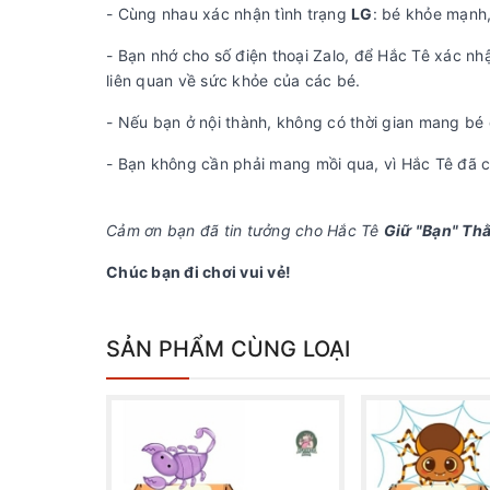
- Cùng nhau xác nhận tình trạng
LG
: bé khỏe mạnh,
- Bạn nhớ cho số điện thoại Zalo, để Hắc Tê xác nhậ
liên quan về sức khỏe của các bé.
- Nếu bạn ở nội thành, không có thời gian mang bé
- Bạn không cần phải mang mồi qua, vì Hắc Tê đã có
Cảm ơn bạn đã tin tưởng cho Hắc Tê
Giữ "Bạn" Thằ
Chúc bạn đi chơi vui vẻ!
SẢN PHẨM CÙNG LOẠI