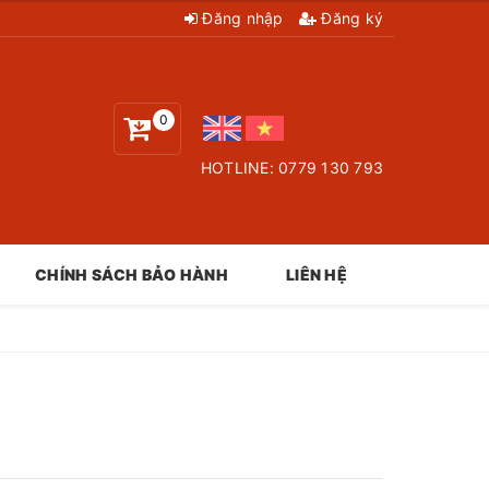
Đăng nhập
Đăng ký
0
HOTLINE:
0779 130 793
CHÍNH SÁCH BẢO HÀNH
LIÊN HỆ