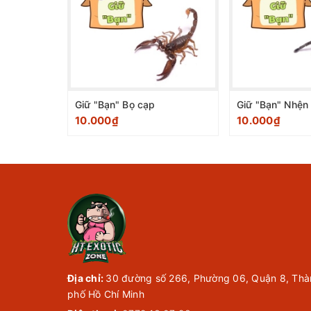
Giữ "Bạn" Bọ cạp
Giữ "Bạn" Nhện
10.000₫
10.000₫
Địa chỉ:
30 đường số 266, Phường 06, Quận 8, Thà
phố Hồ Chí Minh