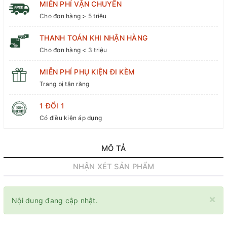
MIỄN PHÍ VẬN CHUYỂN
Cho đơn hàng > 5 triệu
THANH TOÁN KHI NHẬN HÀNG
Cho đơn hàng < 3 triệu
MIỄN PHÍ PHỤ KIỆN ĐI KÈM
Trang bị tận răng
1 ĐỔI 1
Có điều kiện áp dụng
MÔ TẢ
NHẬN XÉT SẢN PHẨM
×
Nội dung đang cập nhật.