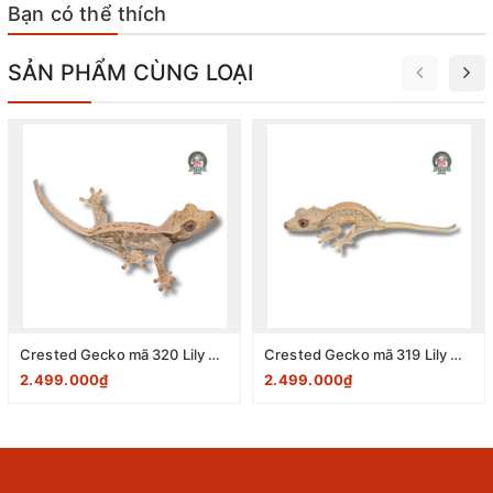
Bạn có thể thích
SẢN PHẨM CÙNG LOẠI
Crested Gecko mã 320 Lily White size 10-12cm
Crested Gecko mã 319 Lily White size 10-12cm
2.499.000₫
2.499.000₫