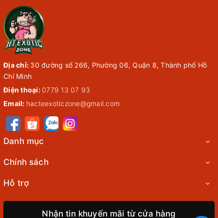
Địa chỉ:
30 đường số 266, Phường 06, Quận 8, Thành phố Hồ
Chí Minh
Điện thoại:
0779 13 07 93
Email:
hacteexoticzone@gmail.com
Danh mục
Chính sách
Hỗ trợ
Nhận tin khuyến mãi từ cửa hàng