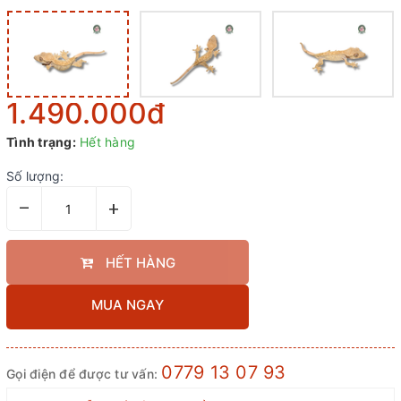
1.490.000₫
Tình trạng:
Hết hàng
Số lượng:
–
+
HẾT HÀNG
MUA NGAY
0779 13 07 93
Gọi điện để được tư vấn: